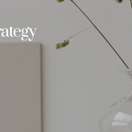
ategy