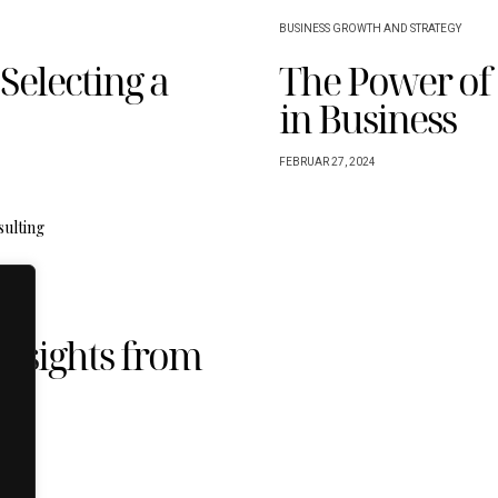
BUSINESS GROWTH AND STRATEGY
Selecting a
The Power of
in Business
FEBRUAR 27, 2024
Insights from