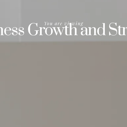
ness Growth and Str
You are viewing