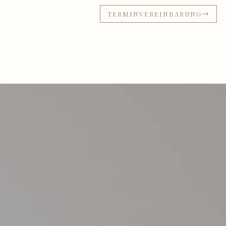
TERMINVEREINBARUNG
NDLUNGEN & PREISE
KONTAKT