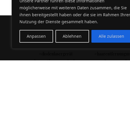
Unsere Partner führen diese Informationen
möglicherweise mit weiteren Daten zusammen, die Sie
ihnen bereitgestellt haben oder die sie im Rahmen Ihre
Nutzung der Dienste gesammelt haben.
Anpassen
Ablehnen
Alle zulassen
ARSEM
HOME
ÜBER UNS