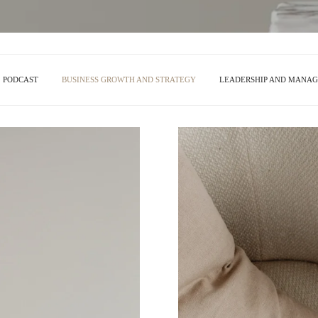
PODCAST
BUSINESS GROWTH AND STRATEGY
LEADERSHIP AND MANA