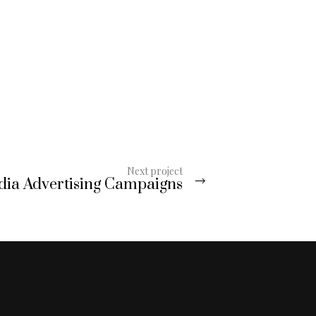
Next project
dia Advertising Campaigns